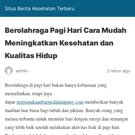
Situs Berita Kesehatan Terbaru
Berolahraga Pagi Hari Cara Mudah
Meningkatkan Kesehatan dan
Kualitas Hidup
admin
2 tahun ago
Berolahraga di pagi hari bukan hanya kebiasaan yang
menyehatkan, tetapi juga
dapat
perpustakaanbappedalampung.com
memberikan banyak
manfaat luar biasa bagi tubuh dan pikiran. Banyak orang yang
merasa terbantu untuk memulai hari dengan energi dan semangat
yang lebih baik setelah melakukan aktivitas fisik di pagi hari.