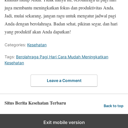
juga membantu meningkatkan fokus dan produktivitas Anda.
Jadi, mulai sekarang, jangan ragu untuk mengatur jadwal pagi
Anda dengan berolahraga. Badan sehat, pikiran segar, dan hari
yang produktif akan Anda dapatkan!
Categories:
Kesehatan
Tags:
Berolahraga Pagi Hari Cara Mudah Meningkatkan
Kesehatan
Leave a Comment
Situs Berita Kesehatan Terbaru
Back to top
Exit mobile version