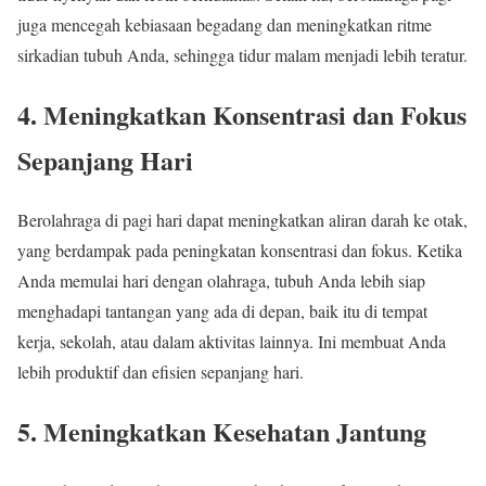
juga mencegah kebiasaan begadang dan meningkatkan ritme
sirkadian tubuh Anda, sehingga tidur malam menjadi lebih teratur.
4.
Meningkatkan Konsentrasi dan Fokus
Sepanjang Hari
Berolahraga di pagi hari dapat meningkatkan aliran darah ke otak,
yang berdampak pada peningkatan konsentrasi dan fokus. Ketika
Anda memulai hari dengan olahraga, tubuh Anda lebih siap
menghadapi tantangan yang ada di depan, baik itu di tempat
kerja, sekolah, atau dalam aktivitas lainnya. Ini membuat Anda
lebih produktif dan efisien sepanjang hari.
5.
Meningkatkan Kesehatan Jantung