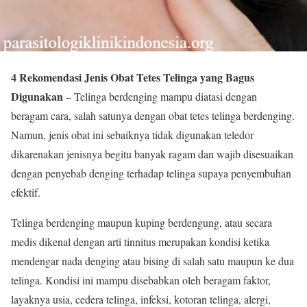
4 Rekomendasi Jenis Obat Tetes Telinga yang Bagus
Digunakan
– Telinga berdenging mampu diatasi dengan
beragam cara, salah satunya dengan obat tetes telinga berdenging.
Namun, jenis obat ini sebaiknya tidak digunakan teledor
dikarenakan jenisnya begitu banyak ragam dan wajib disesuaikan
dengan penyebab denging terhadap telinga supaya penyembuhan
efektif.
Telinga berdenging maupun kuping berdengung, atau secara
medis dikenal dengan arti tinnitus merupakan kondisi ketika
mendengar nada denging atau bising di salah satu maupun ke dua
telinga. Kondisi ini mampu disebabkan oleh beragam faktor,
layaknya usia, cedera telinga, infeksi, kotoran telinga, alergi,