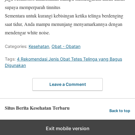
supaya memperparah tinnitus
Sementara untuk kurangi kebisingan ketika telinga berdenging
saat tidur, Anda mampu menunjang menyamarkannya dengan
mendengar white noise.
Categories:
Kesehatan
,
Obat - Obatan
Tags:
4 Rekomendasi Jenis Obat Tetes Telinga yang Bagus
Digunakan
Leave a Comment
Situs Berita Kesehatan Terbaru
Back to top
Exit mobile version