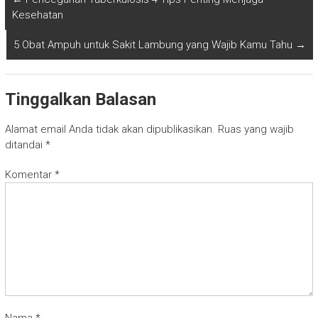
Kesehatan
5 Obat Ampuh untuk Sakit Lambung yang Wajib Kamu Tahu
→
Tinggalkan Balasan
Alamat email Anda tidak akan dipublikasikan.
Ruas yang wajib
ditandai
*
Komentar
*