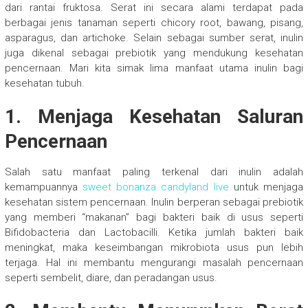
dari rantai fruktosa. Serat ini secara alami terdapat pada
berbagai jenis tanaman seperti chicory root, bawang, pisang,
asparagus, dan artichoke. Selain sebagai sumber serat, inulin
juga dikenal sebagai prebiotik yang mendukung kesehatan
pencernaan. Mari kita simak lima manfaat utama inulin bagi
kesehatan tubuh.
1. Menjaga Kesehatan Saluran
Pencernaan
Salah satu manfaat paling terkenal dari inulin adalah
kemampuannya
sweet bonanza candyland live
untuk menjaga
kesehatan sistem pencernaan. Inulin berperan sebagai prebiotik
yang memberi “makanan” bagi bakteri baik di usus seperti
Bifidobacteria dan Lactobacilli. Ketika jumlah bakteri baik
meningkat, maka keseimbangan mikrobiota usus pun lebih
terjaga. Hal ini membantu mengurangi masalah pencernaan
seperti sembelit, diare, dan peradangan usus.