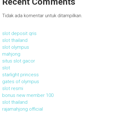
Recent Comments
Tidak ada komentar untuk ditampilkan.
slot deposit qris
slot thailand
slot olympus
mahjong
situs slot gacor
slot
starlight princess
gates of olympus
slot resmi
bonus new member 100
slot thailand
rajamahjong official