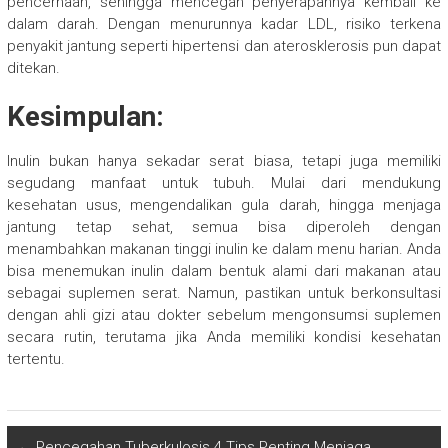
pencernaan, sehingga mencegah penyerapannya kembali ke
dalam darah. Dengan menurunnya kadar LDL, risiko terkena
penyakit jantung seperti hipertensi dan aterosklerosis pun dapat
ditekan.
Kesimpulan:
Inulin bukan hanya sekadar serat biasa, tetapi juga memiliki
segudang manfaat untuk tubuh. Mulai dari mendukung
kesehatan usus, mengendalikan gula darah, hingga menjaga
jantung tetap sehat, semua bisa diperoleh dengan
menambahkan makanan tinggi inulin ke dalam menu harian. Anda
bisa menemukan inulin dalam bentuk alami dari makanan atau
sebagai suplemen serat. Namun, pastikan untuk berkonsultasi
dengan ahli gizi atau dokter sebelum mengonsumsi suplemen
secara rutin, terutama jika Anda memiliki kondisi kesehatan
tertentu.
←
Pencegahan Tuberkulosis 4 Tips Penting Menjaga