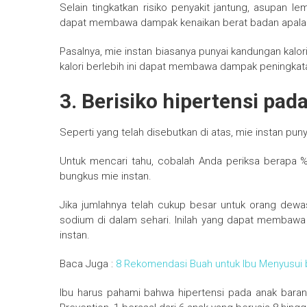
Selain tingkatkan risiko penyakit jantung, asupan l
dapat membawa dampak kenaikan berat badan apalag
Pasalnya, mie instan biasanya punyai kandungan kalori
kalori berlebih ini dapat membawa dampak peningkat
3. Berisiko hipertensi pad
Seperti yang telah disebutkan di atas, mie instan puny
Untuk mencari tahu, cobalah Anda periksa berapa 
bungkus mie instan.
Jika jumlahnya telah cukup besar untuk orang dewas
sodium di dalam sehari. Inilah yang dapat membawa
instan.
Baca Juga :
8 Rekomendasi Buah untuk Ibu Menyusui 
Ibu harus pahami bahwa hipertensi pada anak barang