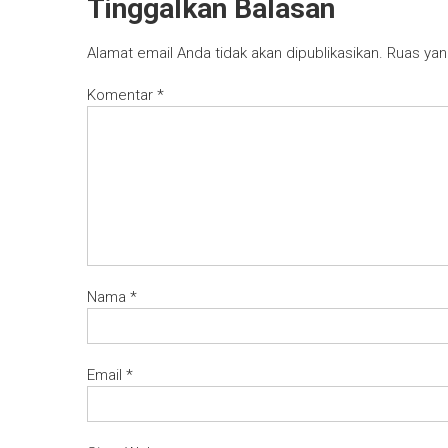
Tinggalkan Balasan
Alamat email Anda tidak akan dipublikasikan.
Ruas yan
Komentar
*
Nama
*
Email
*