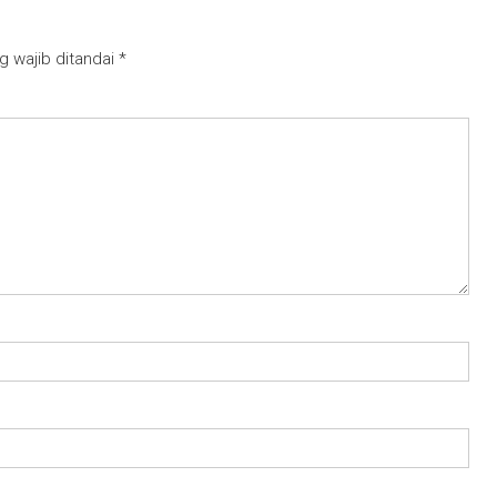
g wajib ditandai
*