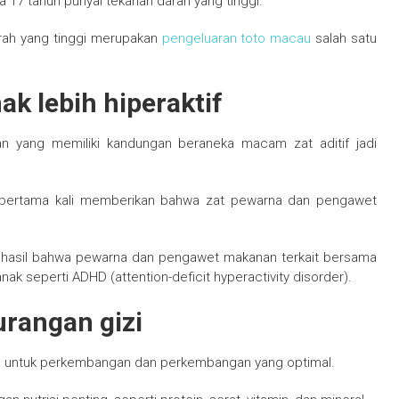
ga 17 tahun punyai tekanan darah yang tinggi.
arah yang tinggi merupakan
pengeluaran toto macau
salah satu
ak lebih hiperaktif
n yang memiliki kandungan beraneka macam zat aditif jadi
ng pertama kali memberikan bahwa zat pewarna dan pengawet
kan hasil bahwa pewarna dan pengawet makanan terkait bersama
ak seperti ADHD (attention-deficit hyperactivity disorder).
rangan gizi
ng untuk perkembangan dan perkembangan yang optimal.