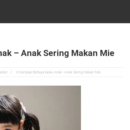
nak – Anak Sering Makan Mie
hatan
6 Dampak Bahaya kalau Anak - Anak Sering Makan Mie