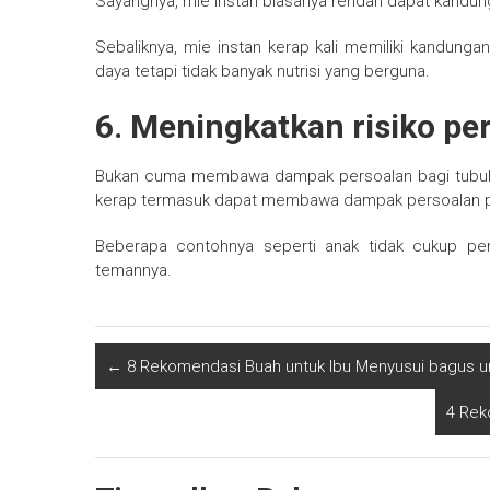
Sayangnya, mie instan biasanya rendah dapat kandungan 
Sebaliknya, mie instan kerap kali memiliki kandunga
daya tetapi tidak banyak nutrisi yang berguna.
6. Meningkatkan risiko pe
Bukan cuma membawa dampak persoalan bagi tubuh, 
kerap termasuk dapat membawa dampak persoalan ps
Beberapa contohnya seperti anak tidak cukup per
temannya.
←
8 Rekomendasi Buah untuk Ibu Menyusui bagus un
4 Rek