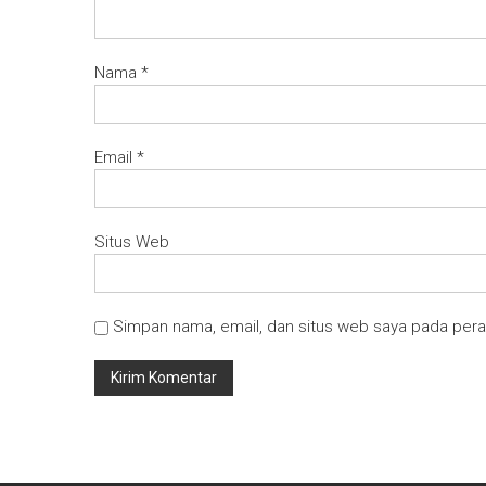
Nama
*
Email
*
Situs Web
Simpan nama, email, dan situs web saya pada pera