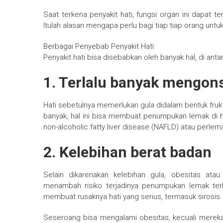
Saat terkena penyakit hati, fungsi organ ini dapat
Itulah alasan mengapa perlu bagi tiap tiap orang unt
Berbagai Penyebab Penyakit Hati
Penyakit hati bisa disebabkan oleh banyak hal, di anta
1. Terlalu banyak mengon
Hati sebetulnya memerlukan gula didalam bentuk fruk
banyak, hal ini bisa membuat penumpukan lemak di ha
non-alcoholic fatty liver disease (NAFLD) atau perlema
2. Kelebihan berat badan
Selain dikarenakan kelebihan gula, obesitas at
menambah risiko terjadinya penumpukan lemak terha
membuat rusaknya hati yang serius, termasuk sirosis.
Seseroang bisa mengalami obesitas, kecuali merek