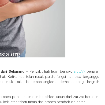
 dari Sekarang
– Penyakit hati lebih berisiko
slot777
berjalan
at. Ketika hati telah rusak parah, fungsi hati bisa terganggu
nda untuk lakukan beberapa langkah sederhana sebagai langkah
proses pencernaan dan bersihkan tubuh dari zat-zat beracun.
uk kekuatan tahan tubuh dan proses pembekuan darah.