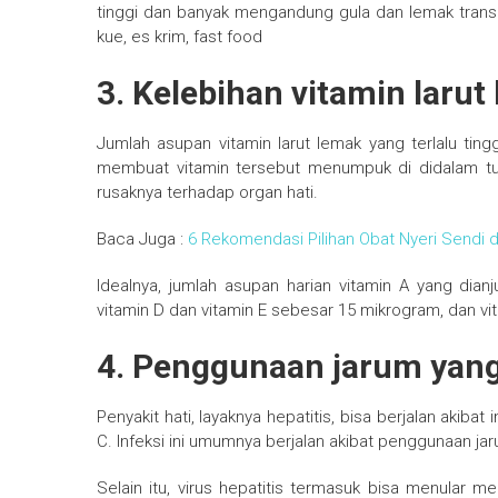
tinggi dan banyak mengandung gula dan lemak trans
kue, es krim, fast food
3. Kelebihan vitamin larut
Jumlah asupan vitamin larut lemak yang terlalu tinggi
membuat vitamin tersebut menumpuk di didalam t
rusaknya terhadap organ hati.
Baca Juga :
6 Rekomendasi Pilihan Obat Nyeri Sendi d
Idealnya, jumlah asupan harian vitamin A yang dia
vitamin D dan vitamin E sebesar 15 mikrogram, dan v
4. Penggunaan jarum yang 
Penyakit hati, layaknya hepatitis, bisa berjalan akibat 
C. Infeksi ini umumnya berjalan akibat penggunaan jar
Selain itu, virus hepatitis termasuk bisa menular me