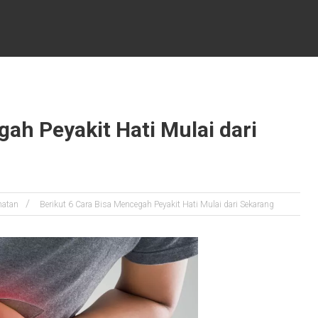
gah Peyakit Hati Mulai dari
hatan
Berikut 6 Cara Bisa Mencegah Peyakit Hati Mulai dari Sekarang