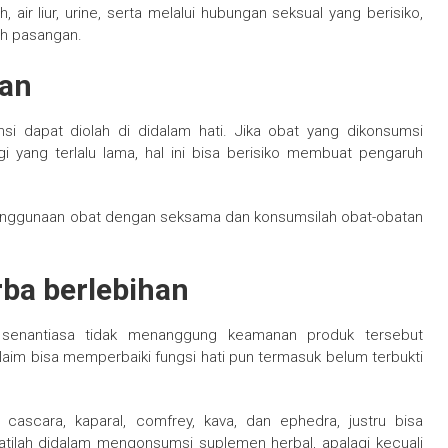
, air liur, urine, serta melalui hubungan seksual yang berisiko,
ah pasangan.
tan
 dapat diolah di didalam hati. Jika obat yang dikonsumsi
gi yang terlalu lama, hal ini bisa berisiko membuat pengaruh
penggunaan obat dengan seksama dan konsumsilah obat-obatan
ba berlebihan
i senantiasa tidak menanggung keamanan produk tersebut
im bisa memperbaiki fungsi hati pun termasuk belum terbukti
 cascara, kaparal, comfrey, kava, dan ephedra, justru bisa
atilah didalam mengonsumsi suplemen herbal, apalagi kecuali