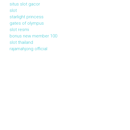
situs slot gacor
slot
starlight princess
gates of olympus
slot resmi
bonus new member 100
slot thailand
rajamahjong official