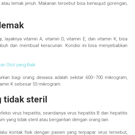
 atau lemak jenuh. Makanan tersebut bisa berwujud gorengan,
 lemak
, layaknya vitamin A, vitamin D, vitamin E, dan vitamin K, bisa
ubuh dan membuat keracunan. Kondisi ini bisa menyebabkan
an Otot yang Baik
njurkan bagi orang dewasa adalah sekitar 600−700 mikrogram,
itamin K sebesar 55 mikrogram.
tidak steril
infeksi virus hepatitis, seandainya virus hepatitis B dan hepatitis
um yang tidak steril atau bergantian dengan orang lain.
lalui kontak fisik dengan pasien yang terpapar virus tersebut,