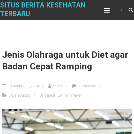
Skip
SITUS BERITA KESEHATAN
to
TERBARU
content
Jenis Olahraga untuk Diet agar
Badan Cepat Ramping
Desember 21, 2024
admin
0 Komentar
,
Uncategorized
Bersepeda
Latihan Interval