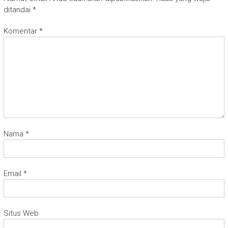
ditandai
*
Komentar
*
Nama
*
Email
*
Situs Web