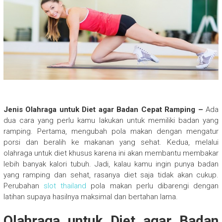
Jenis Olahraga untuk Diet agar Badan Cepat Ramping –
Ada
dua cara yang perlu kamu lakukan untuk memiliki badan yang
ramping. Pertama, mengubah pola makan dengan mengatur
porsi dan beralih ke makanan yang sehat. Kedua, melalui
olahraga untuk diet khusus karena ini akan membantu membakar
lebih banyak kalori tubuh. Jadi, kalau kamu ingin punya badan
yang ramping dan sehat, rasanya diet saja tidak akan cukup.
Perubahan
slot thailand
pola makan perlu dibarengi dengan
latihan supaya hasilnya maksimal dan bertahan lama.
Olahraga untuk Diet agar Badan