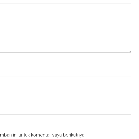
mban ini untuk komentar saya berikutnya.