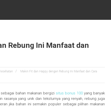
an Rebung Ini Manfaat dan
Kesehatan
Makin Fit dan Happy dengan Rebung Ini Manfaat dan Cara
 sebagai bahan makanan bergizi
situs bonus 100
yang banyak
n rasanya yang unik dan teksturnya yang renyah, rebung juga
ran jika bahan ini semakin populer sebagai pilihan makanan