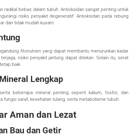
 radikal bebas dalam tubuh. Antioksidan sangat penting untuk
rangi risiko penyakit degeneratif. Antioksidan pada rebung
gar dan tidak mudah kusam.
ntung
ngandung fitonutrien yang dapat membantu menurunkan kadar
erjaga, risiko penyakit jantung dapat ditekan. Selain itu, serat
etap baik.
Mineral Lengkap
erta beberapa mineral penting seperti kalium, fosfor, dan
a fungsi saraf, kesehatan tulang, serta metabolisme tubuh.
ar Aman dan Lezat
an Bau dan Getir