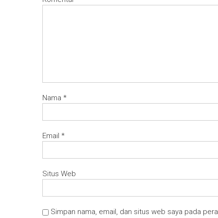
Nama
*
Email
*
Situs Web
Simpan nama, email, dan situs web saya pada pera