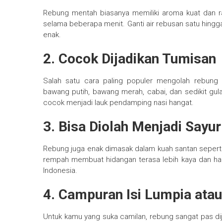
Rebung mentah biasanya memiliki aroma kuat dan ra
selama beberapa menit. Ganti air rebusan satu hingga
enak.
2. Cocok Dijadikan Tumisan
Salah satu cara paling populer mengolah rebun
bawang putih, bawang merah, cabai, dan sedikit gula
cocok menjadi lauk pendamping nasi hangat.
3. Bisa Diolah Menjadi Sayu
Rebung juga enak dimasak dalam kuah santan sepert
rempah membuat hidangan terasa lebih kaya dan har
Indonesia.
4. Campuran Isi Lumpia ata
Untuk kamu yang suka camilan, rebung sangat pas di