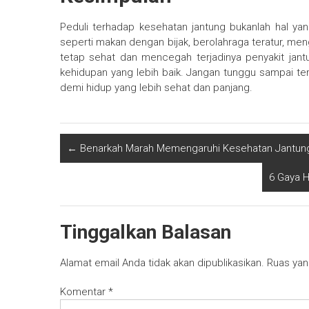
Peduli terhadap kesehatan jantung bukanlah hal ya
seperti makan dengan bijak, berolahraga teratur, men
tetap sehat dan mencegah terjadinya penyakit jantu
kehidupan yang lebih baik. Jangan tunggu sampai terl
demi hidup yang lebih sehat dan panjang.
←
Benarkah Marah Memengaruhi Kesehatan Jantung
6 Gaya H
Tinggalkan Balasan
Alamat email Anda tidak akan dipublikasikan.
Ruas yan
Komentar
*