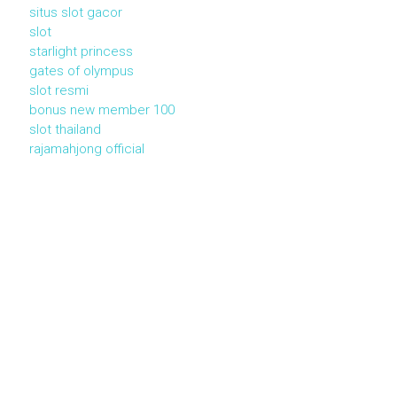
situs slot gacor
slot
starlight princess
gates of olympus
slot resmi
bonus new member 100
slot thailand
rajamahjong official