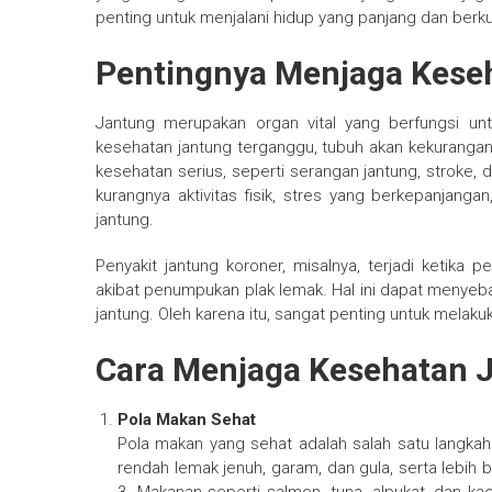
penting untuk menjalani hidup yang panjang dan berku
Pentingnya Menjaga Kese
Jantung merupakan organ vital yang berfungsi
kesehatan jantung terganggu, tubuh akan kekurang
kesehatan serius, seperti serangan jantung, stroke, 
kurangnya aktivitas fisik, stres yang berkepanjang
jantung.
Penyakit jantung koroner, misalnya, terjadi ketika
akibat penumpukan plak lemak. Hal ini dapat menyeb
jantung. Oleh karena itu, sangat penting untuk mela
Cara Menjaga Kesehatan 
Pola Makan Sehat
Pola makan yang sehat adalah salah satu langk
rendah lemak jenuh, garam, dan gula, serta lebih b