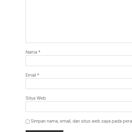
Nama
*
Email
*
Situs Web
Simpan nama, email, dan situs web saya pada pera