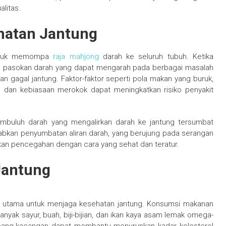
alitas.
hatan Jantung
 untuk memompa
raja mahjong
darah ke seluruh tubuh. Ketika
an pasokan darah yang dapat mengarah pada berbagai masalah
dan gagal jantung. Faktor-faktor seperti pola makan yang buruk,
an, dan kebiasaan merokok dapat meningkatkan risiko penyakit
 pembuluh darah yang mengalirkan darah ke jantung tersumbat
abkan penyumbatan aliran darah, yang berujung pada serangan
kukan pencegahan dengan cara yang sehat dan teratur.
Jantung
ah utama untuk menjaga kesehatan jantung. Konsumsi makanan
anyak sayur, buah, biji-bijian, dan ikan kaya asam lemak omega-