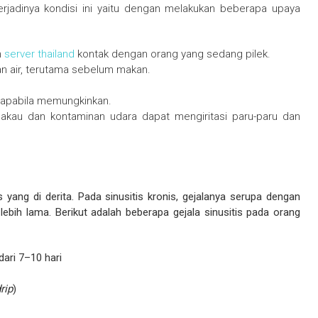
erjadinya kondisi ini yaitu dengan melakukan beberapa upaya
n
server thailand
kontak dengan orang yang sedang pilek.
n air, terutama sebelum makan.
i apabila memungkinkan.
bakau dan kontaminan udara dapat mengiritasi paru-paru dan
is yang di derita. Pada sinusitis kronis, gejalanya serupa dengan
 lebih lama. Berikut adalah beberapa gejala sinusitis pada orang
dari 7–10 hari
rip
)