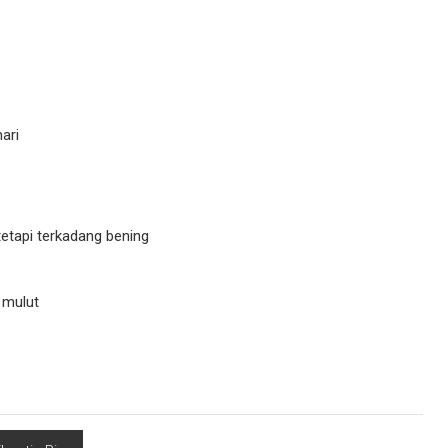
ari
tetapi terkadang bening
 mulut