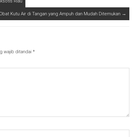
ksotis Riau
Obat Kutu Air di Tangan yang Ampuh dan Mudah Ditemukan
→
g wajib ditandai
*