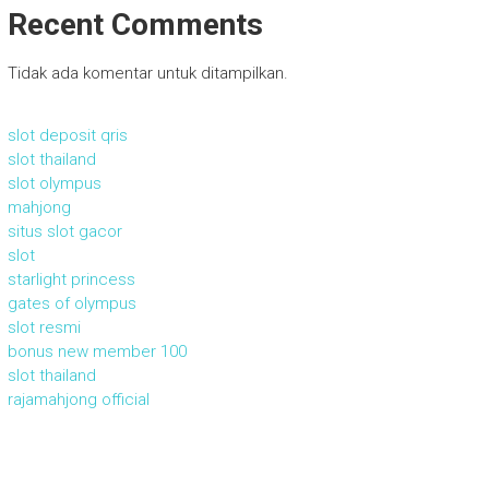
Recent Comments
Tidak ada komentar untuk ditampilkan.
slot deposit qris
slot thailand
slot olympus
mahjong
situs slot gacor
slot
starlight princess
gates of olympus
slot resmi
bonus new member 100
slot thailand
rajamahjong official