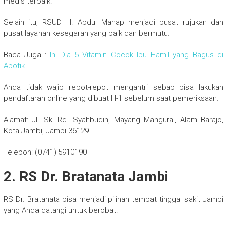
medis terbaik.
Selain itu, RSUD H. Abdul Manap menjadi pusat rujukan dan
pusat layanan kesegaran yang baik dan bermutu.
Baca Juga :
Ini Dia 5 Vitamin Cocok Ibu Hamil yang Bagus di
Apotik
Anda tidak wajib repot-repot mengantri sebab bisa lakukan
pendaftaran online yang dibuat H-1 sebelum saat pemeriksaan.
Alamat: Jl. Sk. Rd. Syahbudin, Mayang Mangurai, Alam Barajo,
Kota Jambi, Jambi 36129
Telepon: (0741) 5910190
2. RS Dr. Bratanata Jambi
RS Dr. Bratanata bisa menjadi pilihan tempat tinggal sakit Jambi
yang Anda datangi untuk berobat.