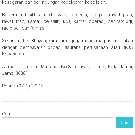
kesegaran dan perlindungan kedokteran kepolisian.
Beberapa fasilitas medis yang tersedia, meliputi rawat jalan,
rawat inap, kamar bersalin, ICU, kamar operasi, perinatologi,
radiologi, dan farmasi.
Selain itu, RS. Bhayangkara Jambi juga menerima pasien rujukan
dengan pembayaran pribadi, asuransi perusahaan, atau BPJS
Kesehatan.
Alamat: Jl. Raden Mattaher No.3, Rajawali, Jambi, Kota Jambi,
Jambi 36361
Phone: (0741) 23246
Cari
Cari