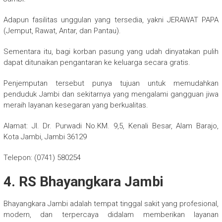
Adapun fasilitas unggulan yang tersedia, yakni JERAWAT PAPA
(Jemput, Rawat, Antar, dan Pantau).
Sementara itu, bagi korban pasung yang udah dinyatakan pulih
dapat ditunaikan pengantaran ke keluarga secara gratis.
Penjemputan tersebut punya tujuan untuk memudahkan
penduduk Jambi dan sekitarnya yang mengalami gangguan jiwa
meraih layanan kesegaran yang berkualitas.
Alamat: Jl. Dr. Purwadi No.KM. 9,5, Kenali Besar, Alam Barajo,
Kota Jambi, Jambi 36129
Telepon: (0741) 580254
4. RS Bhayangkara Jambi
Bhayangkara Jambi adalah tempat tinggal sakit yang profesional,
modern, dan terpercaya didalam memberikan layanan