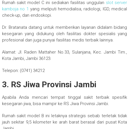
Rumah sakit model C ini sediakan fasilitas unggulan
slot server
kamboja no 1
yang meliputi hemodialisa, radiologi, IGD, medical
check-up, dan endoskopi.
Dr. Bratanata datang untuk memberikan layanan didalam bidang
kesegaran yang didukung oleh fasilitas dokter spesialis yang
profesional dan juga punyai fasilitas medis terbaik lainnya.
Alamat: Jl. Raden Mattaher No.33, Sulanjana, Kec. Jambi Tim.,
Kota Jambi, Jambi 36123
Telepon: (0741) 34212
3. RS Jiwa Provinsi Jambi
Apabila Anda mencari tempat tinggal sakit terbaik spesifik
kesegaran jiwa, bisa mampir ke RS Jiwa Provinsi Jambi.
Rumah sakit model B ini letaknya strategis sebab terletak tidak
jauh sekitar 9,5 kilometer ke arah barat berasal dari pusat Kota
Jambi.