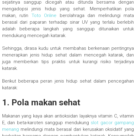
sejatinya sanggup dicegah atau ditunda bersama dengan
mengadopsi jenis hidup yang sehat. Memperhatikan pola
makan, rutin
Toto Online
berolahraga dan melindungi mata
berasal dari paparan terhadap sinar UV yang terlalu berlebih
adalah beberapa langkah yang sanggup ditunaikan untuk
mendukung mencegah katarak.
Sehingga, dirasa kudu untuk membahas berkenaan pentingnya
menerapkan jenis hidup sehat dalam mencegah katarak, dan
juga memberkan tips praktis untuk kurangi risiko terjadinya
katarak.
Berikut beberapa peran jenis hidup sehat dalam pencegahan
katarak:
1. Pola makan sehat
Makanan yang kaya akan antioksidan layaknya vitamin C, vitamin
E, dan beta-karoten sanggup mendukung
slot gacor gampang
menang
melindungi mata berasal dari kerusakan oksidatif yang
berkaitan bersama dengan pembentukan katarak. Konsumsilah