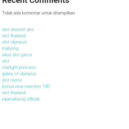
Recent Comments
Tidak ada komentar untuk ditampilkan.
slot deposit qris
slot thailand
slot olympus
mahjong
situs slot gacor
slot
starlight princess
gates of olympus
slot resmi
bonus new member 100
slot thailand
rajamahjong official