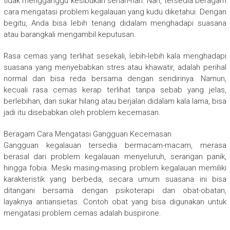
tidak mengganggu kesibukan sehari-hari. Nah, tersedia beragam
cara mengatasi problem kegalauan yang kudu diketahui. Dengan
begitu, Anda bisa lebih tenang didalam menghadapi suasana
atau barangkali mengambil keputusan.
Rasa cemas yang terlihat sesekali, lebih-lebih kala menghadapi
suasana yang menyebabkan stres atau khawatir, adalah perihal
normal dan bisa reda bersama dengan sendirinya. Namun,
kecuali rasa cemas kerap terlihat tanpa sebab yang jelas,
berlebihan, dan sukar hilang atau berjalan didalam kala lama, bisa
jadi itu disebabkan oleh problem kecemasan.
Beragam Cara Mengatasi Gangguan Kecemasan
Gangguan kegalauan tersedia bermacam-macam, merasa
berasal dari problem kegalauan menyeluruh, serangan panik,
hingga fobia. Meski masing-masing problem kegalauan memiliki
karakteristik yang berbeda, secara umum suasana ini bisa
ditangani bersama dengan psikoterapi dan obat-obatan,
layaknya antiansietas. Contoh obat yang bisa digunakan untuk
mengatasi problem cemas adalah buspirone.