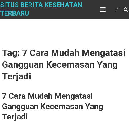
Skip
SITUS BERITA KESEHATAN
to
TERBARU
content
Tag: 7 Cara Mudah Mengatasi
Gangguan Kecemasan Yang
Terjadi
7 Cara Mudah Mengatasi
Gangguan Kecemasan Yang
Terjadi