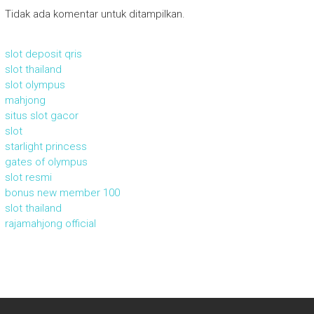
Tidak ada komentar untuk ditampilkan.
slot deposit qris
slot thailand
slot olympus
mahjong
situs slot gacor
slot
starlight princess
gates of olympus
slot resmi
bonus new member 100
slot thailand
rajamahjong official