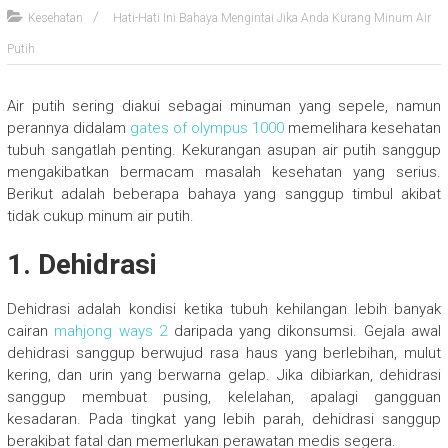
Kesehatan
Hati-Hati Ini Bahaya Mengintai Jika Anda Kurang Minum Air
Putih
Air putih sering diakui sebagai minuman yang sepele, namun
perannya didalam
gates of olympus 1000
memelihara kesehatan
tubuh sangatlah penting. Kekurangan asupan air putih sanggup
mengakibatkan bermacam masalah kesehatan yang serius.
Berikut adalah beberapa bahaya yang sanggup timbul akibat
tidak cukup minum air putih.
1. Dehidrasi
Dehidrasi adalah kondisi ketika tubuh kehilangan lebih banyak
cairan
mahjong ways 2
daripada yang dikonsumsi. Gejala awal
dehidrasi sanggup berwujud rasa haus yang berlebihan, mulut
kering, dan urin yang berwarna gelap. Jika dibiarkan, dehidrasi
sanggup membuat pusing, kelelahan, apalagi gangguan
kesadaran. Pada tingkat yang lebih parah, dehidrasi sanggup
berakibat fatal dan memerlukan perawatan medis segera.