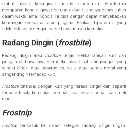
timbul akibat kedinginan adalah hipotermia. Hipotermia
merupakan kondisi gawat darurat akibat hilangnya panas tubuh
dalam waktu lama. Kondisi ini bisa dengan cepat menyebabkan
kehilangan kesadaran atau pingsan. Bahkan, hipotermia yang
tidak tertangani dengan cepat bisa memicu kematian.
Radang Dingin (
frostbite
)
Radang dingin atau
frostbite
terjadi ketika lapisan kulit dan
jaringan di bawahnya membeku akibat suhu lingkungan yang
sangat dingin atau paparan es, salju, atau benda metal yang
sangat dingin terhadap kulit.
Frostbite
ditandai dengan kulit yang terasa dingin dan seperti
tertusuk-tusuk, kemudian berubah jadi merah, pucat, dan mati
rasa.
Frostnip
Frostnip
termasuk ke dalam kategori radang dingin ringan.