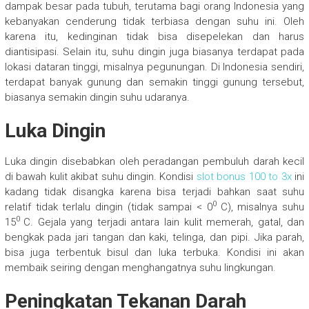
dampak besar pada tubuh, terutama bagi orang Indonesia yang
kebanyakan cenderung tidak terbiasa dengan suhu ini. Oleh
karena itu, kedinginan tidak bisa disepelekan dan harus
diantisipasi. Selain itu, suhu dingin juga biasanya terdapat pada
lokasi dataran tinggi, misalnya pegunungan. Di Indonesia sendiri,
terdapat banyak gunung dan semakin tinggi gunung tersebut,
biasanya semakin dingin suhu udaranya.
Luka Dingin
Luka dingin disebabkan oleh peradangan pembuluh darah kecil
di bawah kulit akibat suhu dingin. Kondisi
slot bonus 100 to 3x
ini
kadang tidak disangka karena bisa terjadi bahkan saat suhu
0
relatif tidak terlalu dingin (tidak sampai < 0
C), misalnya suhu
0
15
C. Gejala yang terjadi antara lain kulit memerah, gatal, dan
bengkak pada jari tangan dan kaki, telinga, dan pipi. Jika parah,
bisa juga terbentuk bisul dan luka terbuka. Kondisi ini akan
membaik seiring dengan menghangatnya suhu lingkungan.
Peningkatan Tekanan Darah