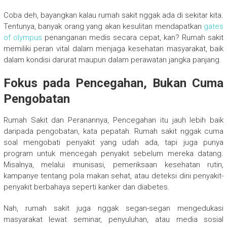
Coba deh, bayangkan kalau rumah sakit nggak ada di sekitar kita.
Tentunya, banyak orang yang akan kesulitan mendapatkan
gates
of olympus
penanganan medis secara cepat, kan? Rumah sakit
memiliki peran vital dalam menjaga kesehatan masyarakat, baik
dalam kondisi darurat maupun dalam perawatan jangka panjang.
Fokus pada Pencegahan, Bukan Cuma
Pengobatan
Rumah Sakit dan Peranannya, Pencegahan itu jauh lebih baik
daripada pengobatan, kata pepatah. Rumah sakit nggak cuma
soal mengobati penyakit yang udah ada, tapi juga punya
program untuk mencegah penyakit sebelum mereka datang.
Misalnya, melalui imunisasi, pemeriksaan kesehatan rutin,
kampanye tentang pola makan sehat, atau deteksi dini penyakit-
penyakit berbahaya seperti kanker dan diabetes.
Nah, rumah sakit juga nggak segan-segan mengedukasi
masyarakat lewat seminar, penyuluhan, atau media sosial