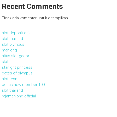
Recent Comments
Tidak ada komentar untuk ditampilkan.
slot deposit qris
slot thailand
slot olympus
mahjong
situs slot gacor
slot
starlight princess
gates of olympus
slot resmi
bonus new member 100
slot thailand
rajamahjong official