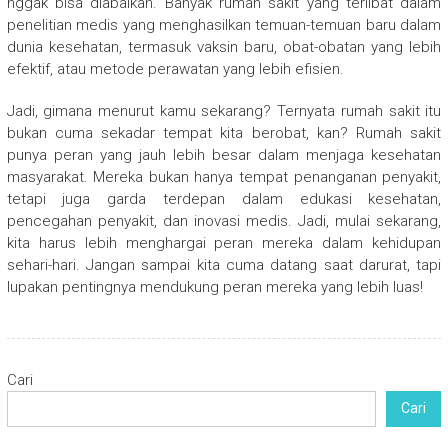
nggak bisa diabaikan. Banyak rumah sakit yang terlibat dalam
penelitian medis yang menghasilkan temuan-temuan baru dalam
dunia kesehatan, termasuk vaksin baru, obat-obatan yang lebih
efektif, atau metode perawatan yang lebih efisien.
Jadi, gimana menurut kamu sekarang? Ternyata rumah sakit itu
bukan cuma sekadar tempat kita berobat, kan? Rumah sakit
punya peran yang jauh lebih besar dalam menjaga kesehatan
masyarakat. Mereka bukan hanya tempat penanganan penyakit,
tetapi juga garda terdepan dalam edukasi kesehatan,
pencegahan penyakit, dan inovasi medis. Jadi, mulai sekarang,
kita harus lebih menghargai peran mereka dalam kehidupan
sehari-hari. Jangan sampai kita cuma datang saat darurat, tapi
lupakan pentingnya mendukung peran mereka yang lebih luas!
Cari
Cari