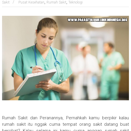
,
,
Sakit
Pusat Kesehatan
Rumah Sakit
Teknologi
Rumah Sakit dan Peranannya, Pernahkah kamu berpikir kalau
rumah sakit itu nggak cuma tempat orang sakit datang buat
berobat? Kalau selama ini kamu cuma anggap rumah sakit