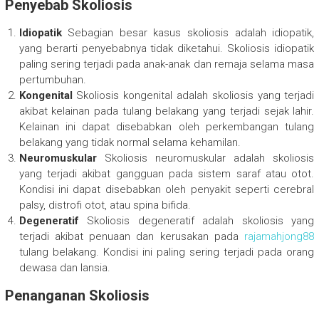
Penyebab Skoliosis
Idiopatik
Sebagian besar kasus skoliosis adalah idiopatik,
yang berarti penyebabnya tidak diketahui. Skoliosis idiopatik
paling sering terjadi pada anak-anak dan remaja selama masa
pertumbuhan.
Kongenital
Skoliosis kongenital adalah skoliosis yang terjadi
akibat kelainan pada tulang belakang yang terjadi sejak lahir.
Kelainan ini dapat disebabkan oleh perkembangan tulang
belakang yang tidak normal selama kehamilan.
Neuromuskular
Skoliosis neuromuskular adalah skoliosis
yang terjadi akibat gangguan pada sistem saraf atau otot.
Kondisi ini dapat disebabkan oleh penyakit seperti cerebral
palsy, distrofi otot, atau spina bifida.
Degeneratif
Skoliosis degeneratif adalah skoliosis yang
terjadi akibat penuaan dan kerusakan pada
rajamahjong88
tulang belakang. Kondisi ini paling sering terjadi pada orang
dewasa dan lansia.
Penanganan Skoliosis