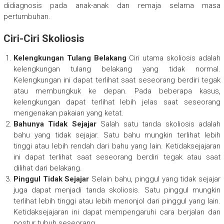
didiagnosis pada anak-anak dan remaja selama masa
pertumbuhan.
Ciri-Ciri Skoliosis
Kelengkungan Tulang Belakang
Ciri utama skoliosis adalah
kelengkungan tulang belakang yang tidak normal.
Kelengkungan ini dapat terlihat saat seseorang berdiri tegak
atau membungkuk ke depan. Pada beberapa kasus,
kelengkungan dapat terlihat lebih jelas saat seseorang
mengenakan pakaian yang ketat.
Bahunya Tidak Sejajar
Salah satu tanda skoliosis adalah
bahu yang tidak sejajar. Satu bahu mungkin terlihat lebih
tinggi atau lebih rendah dari bahu yang lain. Ketidaksejajaran
ini dapat terlihat saat seseorang berdiri tegak atau saat
dilihat dari belakang.
Pinggul Tidak Sejajar
Selain bahu, pinggul yang tidak sejajar
juga dapat menjadi tanda skoliosis. Satu pinggul mungkin
terlihat lebih tinggi atau lebih menonjol dari pinggul yang lain.
Ketidaksejajaran ini dapat mempengaruhi cara berjalan dan
postur tubuh seseorang.