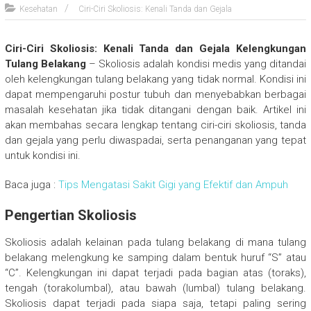
Kesehatan
Ciri-Ciri Skoliosis: Kenali Tanda dan Gejala
Ciri-Ciri Skoliosis: Kenali Tanda dan Gejala Kelengkungan
Tulang Belakang
– Skoliosis adalah kondisi medis yang ditandai
oleh kelengkungan tulang belakang yang tidak normal. Kondisi ini
dapat mempengaruhi postur tubuh dan menyebabkan berbagai
masalah kesehatan jika tidak ditangani dengan baik. Artikel ini
akan membahas secara lengkap tentang ciri-ciri skoliosis, tanda
dan gejala yang perlu diwaspadai, serta penanganan yang tepat
untuk kondisi ini.
Baca juga :
Tips Mengatasi Sakit Gigi yang Efektif dan Ampuh
Pengertian Skoliosis
Skoliosis adalah kelainan pada tulang belakang di mana tulang
belakang melengkung ke samping dalam bentuk huruf “S” atau
“C”. Kelengkungan ini dapat terjadi pada bagian atas (toraks),
tengah (torakolumbal), atau bawah (lumbal) tulang belakang.
Skoliosis dapat terjadi pada siapa saja, tetapi paling sering