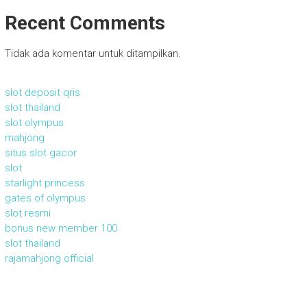
Recent Comments
Tidak ada komentar untuk ditampilkan.
slot deposit qris
slot thailand
slot olympus
mahjong
situs slot gacor
slot
starlight princess
gates of olympus
slot resmi
bonus new member 100
slot thailand
rajamahjong official