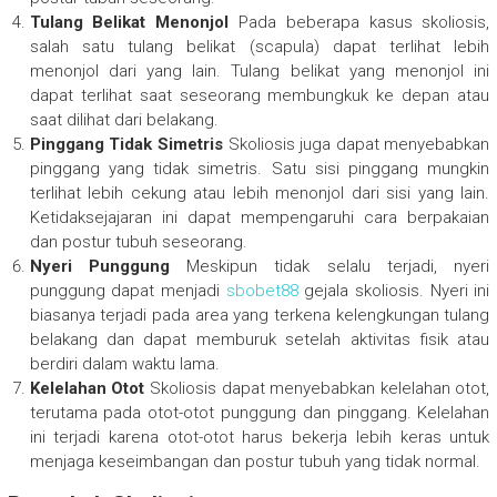
Tulang Belikat Menonjol
Pada beberapa kasus skoliosis,
salah satu tulang belikat (scapula) dapat terlihat lebih
menonjol dari yang lain. Tulang belikat yang menonjol ini
dapat terlihat saat seseorang membungkuk ke depan atau
saat dilihat dari belakang.
Pinggang Tidak Simetris
Skoliosis juga dapat menyebabkan
pinggang yang tidak simetris. Satu sisi pinggang mungkin
terlihat lebih cekung atau lebih menonjol dari sisi yang lain.
Ketidaksejajaran ini dapat mempengaruhi cara berpakaian
dan postur tubuh seseorang.
Nyeri Punggung
Meskipun tidak selalu terjadi, nyeri
punggung dapat menjadi
sbobet88
gejala skoliosis. Nyeri ini
biasanya terjadi pada area yang terkena kelengkungan tulang
belakang dan dapat memburuk setelah aktivitas fisik atau
berdiri dalam waktu lama.
Kelelahan Otot
Skoliosis dapat menyebabkan kelelahan otot,
terutama pada otot-otot punggung dan pinggang. Kelelahan
ini terjadi karena otot-otot harus bekerja lebih keras untuk
menjaga keseimbangan dan postur tubuh yang tidak normal.