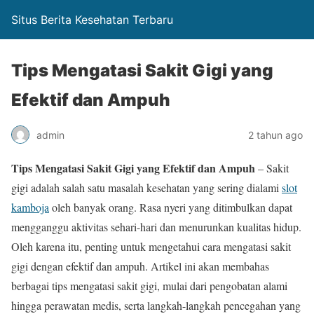
Situs Berita Kesehatan Terbaru
Tips Mengatasi Sakit Gigi yang
Efektif dan Ampuh
admin
2 tahun ago
Tips Mengatasi Sakit Gigi yang Efektif dan Ampuh
– Sakit
gigi adalah salah satu masalah kesehatan yang sering dialami
slot
kamboja
oleh banyak orang. Rasa nyeri yang ditimbulkan dapat
mengganggu aktivitas sehari-hari dan menurunkan kualitas hidup.
Oleh karena itu, penting untuk mengetahui cara mengatasi sakit
gigi dengan efektif dan ampuh. Artikel ini akan membahas
berbagai tips mengatasi sakit gigi, mulai dari pengobatan alami
hingga perawatan medis, serta langkah-langkah pencegahan yang