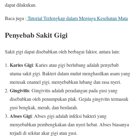
dapat dilakukan.
Baca juga :
Tutorial Terlengkap dalam Menjaga Kesehatan Mata
Penyebab Sakit Gigi
Sakit gigi dapat disebabkan oleh berbagai faktor, antara lain:
Karies Gigi
: Karies atau gigi berlubang adalah penyebab
utama sakit gigi. Bakteri dalam mulut menghasilkan asam yang
merusak enamel gigi, menyebabkan lubang dan rasa nyeri.
Gingivitis
: Gingivitis adalah peradangan pada gusi yang
disebabkan oleh penumpukan plak. Gejala gingivitis termasuk
gusi bengkak, merah, dan berdarah.
Abses Gigi
: Abses gigi adalah infeksi bakteri yang
menyebabkan pembengkakan dan nyeri hebat. Abses biasanya
terjadi di sekitar akar gigi atau gusi.