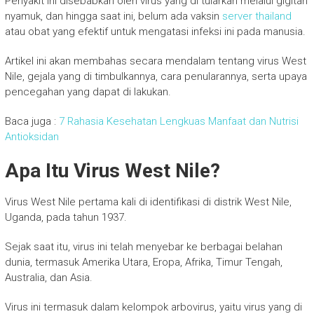
Penyakit ini disebabkan oleh virus yang di tularkan melalui gigitan
nyamuk, dan hingga saat ini, belum ada vaksin
server thailand
atau obat yang efektif untuk mengatasi infeksi ini pada manusia.
Artikel ini akan membahas secara mendalam tentang virus West
Nile, gejala yang di timbulkannya, cara penularannya, serta upaya
pencegahan yang dapat di lakukan.
Baca juga :
7 Rahasia Kesehatan Lengkuas Manfaat dan Nutrisi
Antioksidan
Apa Itu Virus West Nile?
Virus West Nile pertama kali di identifikasi di distrik West Nile,
Uganda, pada tahun 1937.
Sejak saat itu, virus ini telah menyebar ke berbagai belahan
dunia, termasuk Amerika Utara, Eropa, Afrika, Timur Tengah,
Australia, dan Asia.
Virus ini termasuk dalam kelompok arbovirus, yaitu virus yang di