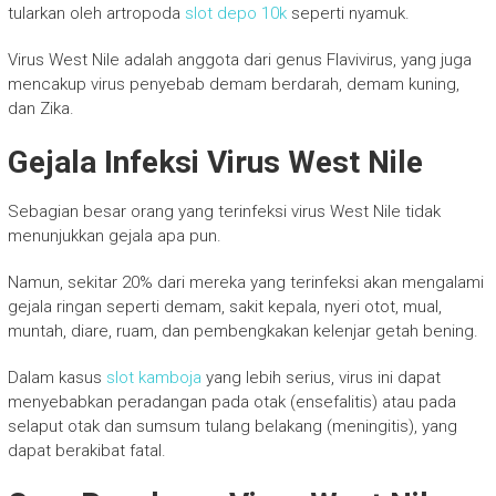
tularkan oleh artropoda
slot depo 10k
seperti nyamuk.
Virus West Nile adalah anggota dari genus Flavivirus, yang juga
mencakup virus penyebab demam berdarah, demam kuning,
dan Zika.
Gejala Infeksi Virus West Nile
Sebagian besar orang yang terinfeksi virus West Nile tidak
menunjukkan gejala apa pun.
Namun, sekitar 20% dari mereka yang terinfeksi akan mengalami
gejala ringan seperti demam, sakit kepala, nyeri otot, mual,
muntah, diare, ruam, dan pembengkakan kelenjar getah bening.
Dalam kasus
slot kamboja
yang lebih serius, virus ini dapat
menyebabkan peradangan pada otak (ensefalitis) atau pada
selaput otak dan sumsum tulang belakang (meningitis), yang
dapat berakibat fatal.