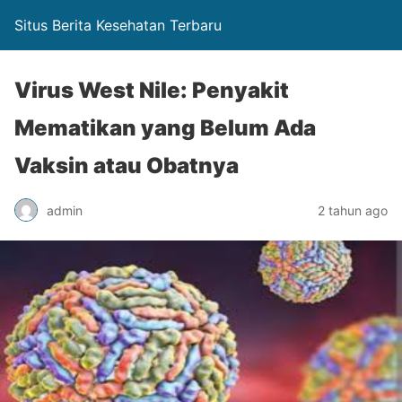
Situs Berita Kesehatan Terbaru
Virus West Nile: Penyakit
Mematikan yang Belum Ada
Vaksin atau Obatnya
admin
2 tahun ago